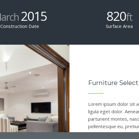
2015
820
arch
ft
Construction Date
Surface Area
Furniture Select
Lorem ipsum dolor sit 
ligula eget dolor. Aene
parturient montes, nasce
pellentesque eu, pretiu