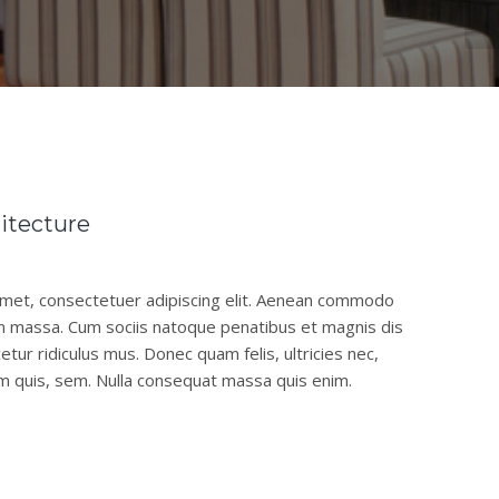
itecture
amet, consectetuer adipiscing elit. Aenean commodo
an massa. Cum sociis natoque penatibus et magnis dis
tur ridiculus mus. Donec quam felis, ultricies nec,
m quis, sem. Nulla consequat massa quis enim.