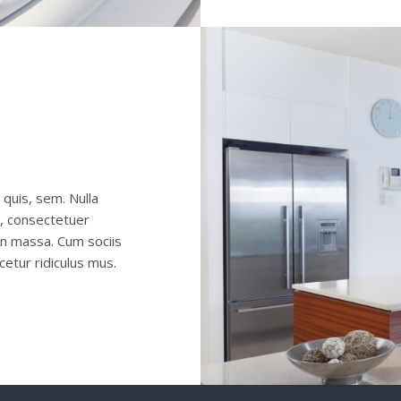
 quis, sem. Nulla
, consectetuer
an massa. Cum sociis
etur ridiculus mus.