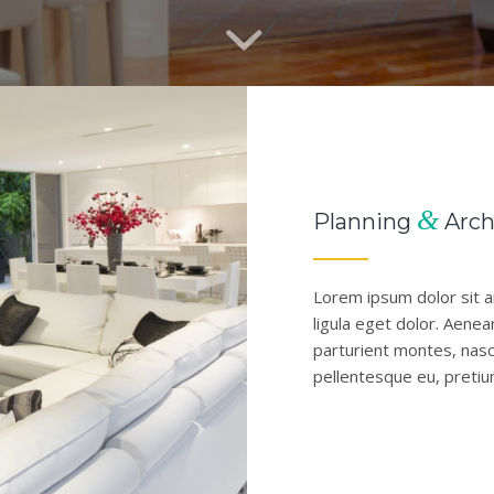
&
Planning
Arch
Lorem ipsum dolor sit 
ligula eget dolor. Aene
parturient montes, nasce
pellentesque eu, pretiu