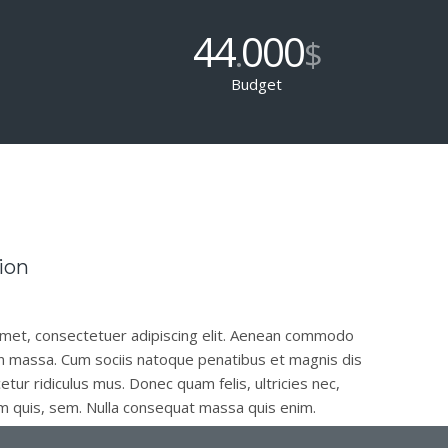
44
000
.
$
Budget
ion
amet, consectetuer adipiscing elit. Aenean commodo
an massa. Cum sociis natoque penatibus et magnis dis
tur ridiculus mus. Donec quam felis, ultricies nec,
m quis, sem. Nulla consequat massa quis enim.