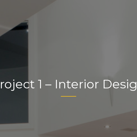
roject 1 – Interior Desi