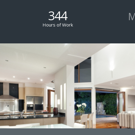
344
M
Hours of Work